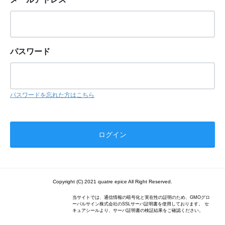
パスワード
パスワードを忘れた方はこちら
Copyright (C) 2021 quatre epice All Right Reserved.
当サイトでは、通信情報の暗号化と実在性の証明のため、GMOグロ
ーバルサイン株式会社のSSLサーバ証明書を使用しております。 セ
キュアシールより、サーバ証明書の検証結果をご確認ください。